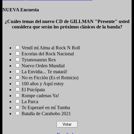
NUEVA Encuesta
¿Cuáles temas del nuevo CD de GILLMAN "Presente" usted
considera que serán los próximos clásicos de la banda?
Vendí mí Alma al Rock N Roll
Escorias del Rock Nacional
Tyranosaurus Rex
Nuevo Orden Mundial
La Envidia... Te matará!
No es Ficción (Es el Reinicio)
100 años y Aquí estoy
El Psicópata
Rompe cadenas Ya!
La Parca
Te Esperaré en mí Tumba
Batalla de Carabobo 2021