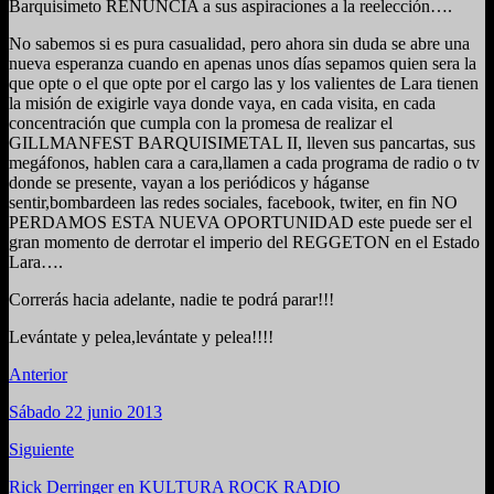
Barquisimeto RENUNCIA a sus aspiraciones a la reelección….
No sabemos si es pura casualidad, pero ahora sin duda se abre una
nueva esperanza cuando en apenas unos días sepamos quien sera la
que opte o el que opte por el cargo las y los valientes de Lara tienen
la misión de exigirle vaya donde vaya, en cada visita, en cada
concentración que cumpla con la promesa de realizar el
GILLMANFEST BARQUISIMETAL II, lleven sus pancartas, sus
megáfonos, hablen cara a cara,llamen a cada programa de radio o tv
donde se presente, vayan a los periódicos y háganse
sentir,bombardeen las redes sociales, facebook, twiter, en fin NO
PERDAMOS ESTA NUEVA OPORTUNIDAD este puede ser el
gran momento de derrotar el imperio del REGGETON en el Estado
Lara….
Correrás hacia adelante, nadie te podrá parar!!!
Levántate y pelea,levántate y pelea!!!!
Anterior
Sábado 22 junio 2013
Siguiente
Rick Derringer en KULTURA ROCK RADIO