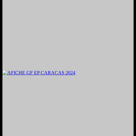
2024. Grabado y Mezclado en Valencia, Venezuela.