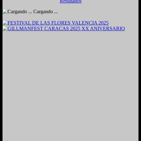
Resultados
Cargando ...
2024. Grabado y Mezclado en Valencia, Venezuela.