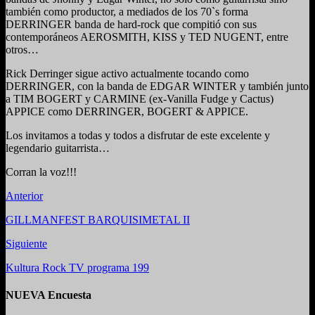
también como productor, a mediados de los 70`s forma
DERRINGER banda de hard-rock que compitió con sus
contemporáneos AEROSMITH, KISS y TED NUGENT, entre
otros…
Rick Derringer sigue activo actualmente tocando como
DERRINGER, con la banda de EDGAR WINTER y también junto
a TIM BOGERT y CARMINE (ex-Vanilla Fudge y Cactus)
APPICE como DERRINGER, BOGERT & APPICE.
Los invitamos a todas y todos a disfrutar de este excelente y
legendario guitarrista…
Corran la voz!!!
Anterior
GILLMANFEST BARQUISIMETAL II
Siguiente
Kultura Rock TV programa 199
NUEVA Encuesta