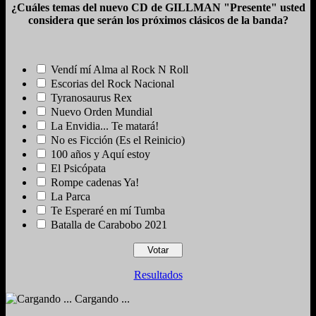
¿Cuáles temas del nuevo CD de GILLMAN "Presente" usted
considera que serán los próximos clásicos de la banda?
Vendí mí Alma al Rock N Roll
Escorias del Rock Nacional
Tyranosaurus Rex
Nuevo Orden Mundial
La Envidia... Te matará!
No es Ficción (Es el Reinicio)
100 años y Aquí estoy
El Psicópata
Rompe cadenas Ya!
La Parca
Te Esperaré en mí Tumba
Batalla de Carabobo 2021
Resultados
Cargando ...