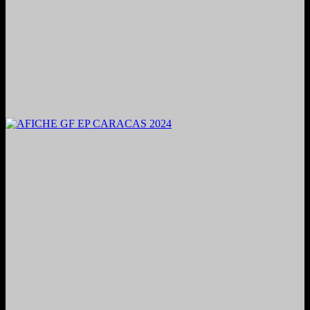
2024. Grabado y Mezclado en Valencia, Venezuela.