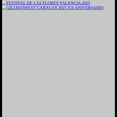
2024. Grabado y Mezclado en Valencia, Venezuela.