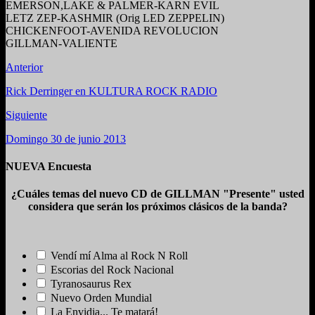
EMERSON,LAKE & PALMER-KARN EVIL
LETZ ZEP-KASHMIR (Orig LED ZEPPELIN)
CHICKENFOOT-AVENIDA REVOLUCION
GILLMAN-VALIENTE
Anterior
Rick Derringer en KULTURA ROCK RADIO
Siguiente
Domingo 30 de junio 2013
NUEVA Encuesta
¿Cuáles temas del nuevo CD de GILLMAN "Presente" usted
considera que serán los próximos clásicos de la banda?
Vendí mí Alma al Rock N Roll
Escorias del Rock Nacional
Tyranosaurus Rex
Nuevo Orden Mundial
La Envidia... Te matará!