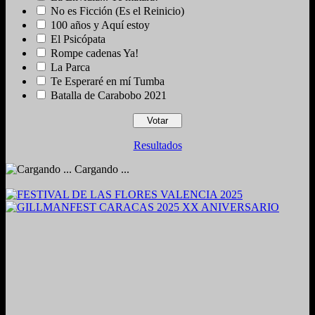
No es Ficción (Es el Reinicio)
100 años y Aquí estoy
El Psicópata
Rompe cadenas Ya!
La Parca
Te Esperaré en mí Tumba
Batalla de Carabobo 2021
Resultados
Cargando ...
2024. Grabado y Mezclado en Valencia, Venezuela.