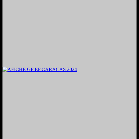
2024. Grabado y Mezclado en Valencia, Venezuela.