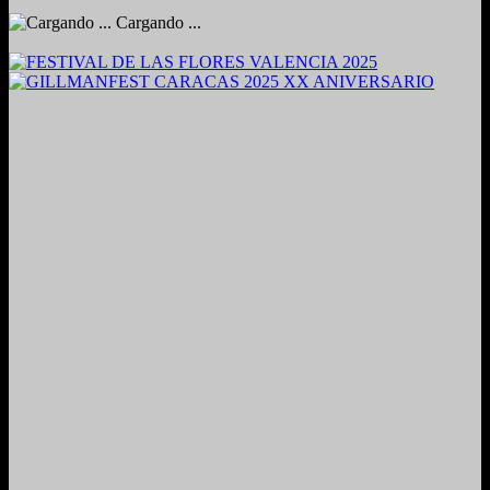
Cargando ...
2024. Grabado y Mezclado en Valencia, Venezuela.