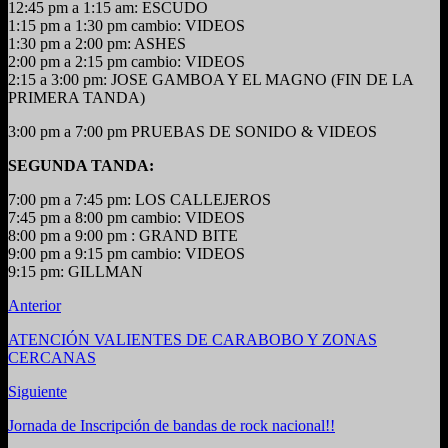
12:45 pm a 1:15 am: ESCUDO
1:15 pm a 1:30 pm cambio: VIDEOS
1:30 pm a 2:00 pm: ASHES
2:00 pm a 2:15 pm cambio: VIDEOS
2:15 a 3:00 pm: JOSE GAMBOA Y EL MAGNO (FIN DE LA
PRIMERA TANDA)
3:00 pm a 7:00 pm PRUEBAS DE SONIDO & VIDEOS
SEGUNDA TANDA:
7:00 pm a 7:45 pm: LOS CALLEJEROS
7:45 pm a 8:00 pm cambio: VIDEOS
8:00 pm a 9:00 pm : GRAND BITE
9:00 pm a 9:15 pm cambio: VIDEOS
9:15 pm: GILLMAN
Anterior
ATENCIÓN VALIENTES DE CARABOBO Y ZONAS
CERCANAS
Siguiente
Jornada de Inscripción de bandas de rock nacional!!