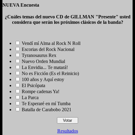
NUEVA Encuesta
¿Cuáles temas del nuevo CD de GILLMAN "Presente" usted
considera que serán los próximos clásicos de la banda?
Vendí mí Alma al Rock N Roll
Escorias del Rock Nacional
Tyranosaurus Rex
Nuevo Orden Mundial
La Envidia... Te matará!
No es Ficción (Es el Reinicio)
100 años y Aquí estoy
El Psicópata
Rompe cadenas Ya!
La Parca
Te Esperaré en mí Tumba
Batalla de Carabobo 2021
Resultados