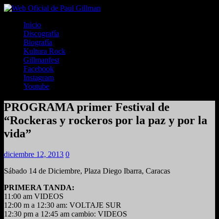
Inicio
Discografía
Biografía
Kultura Rock
Gillmanfest
Facebook
Instagram
Youtube
PROGRAMA primer Festival de
“Rockeras y rockeros por la paz y por la
vida”
diciembre 12, 2013
0
Sábado 14 de Diciembre, Plaza Diego Ibarra, Caracas
PRIMERA TANDA:
11:00 am VIDEOS
12:00 m a 12:30 am: VOLTAJE SUR
12:30 pm a 12:45 am cambio: VIDEOS