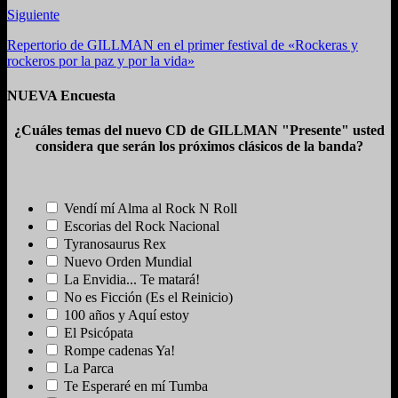
Siguiente
Repertorio de GILLMAN en el primer festival de «Rockeras y
rockeros por la paz y por la vida»
NUEVA Encuesta
¿Cuáles temas del nuevo CD de GILLMAN "Presente" usted
considera que serán los próximos clásicos de la banda?
Vendí mí Alma al Rock N Roll
Escorias del Rock Nacional
Tyranosaurus Rex
Nuevo Orden Mundial
La Envidia... Te matará!
No es Ficción (Es el Reinicio)
100 años y Aquí estoy
El Psicópata
Rompe cadenas Ya!
La Parca
Te Esperaré en mí Tumba