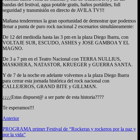
bandas del festival, agua potable gratis, baños portátiles, full
seguridad y transmisión en directo de AVILA TV!!!
Mañana tenderemos la gran oportunidad de demostrar que podemos
llenar a punta de puro rock nacional 2 escenarios simultáneamente:
De 12 del mediodía hasta las 3 pm en la plaza Diego Ibarra, con
VOLTAJE SUR, ESCUDO, ASHES y JOSE GAMBOA Y EL
MAGNO.
De 3 a 7 pm en el Teatro Nacional con TERRA NULLIUS,
MASKHERA, NATASTOR, KRUEGER y GUERRA SANTA.
Y de 7 de la noche en adelante volvemos a la plaza Diego Ibarra
para cerrar esta jornada histórica del rock nacional con
CALLEJEROS, GRAND BITE y GILLMAN.
¿¿¿¿Estas dispuest@ a ser parte de esta historia????
Te esperamos!!!
Anterior
PROGRAMA primer Festival de “Rockeras y rockeros por la paz y
por la vida”