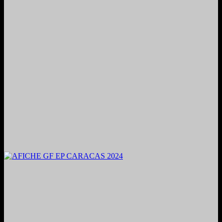
2024. Grabado y Mezclado en Valencia, Venezuela.