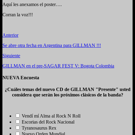
Aquí les anexamos el poster….
Corran la voz!!!
Anterior
Se abre otra fecha en Argentina para GILLMAN !!!
Siguiente
GILLMAN en el pre-SAGAR FEST V: Bogota Colombia
NUEVA Encuesta
¿Cuáles temas del nuevo CD de GILLMAN "Presente" usted
considera que serán los próximos clásicos de la banda?
Vendí mí Alma al Rock N Roll
Escorias del Rock Nacional
Tyranosaurus Rex
Nuevo Orden Mundial