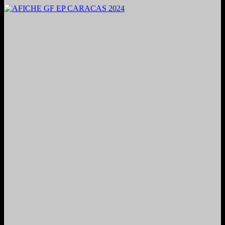
2024. Grabado y Mezclado en Valencia, Venezuela.