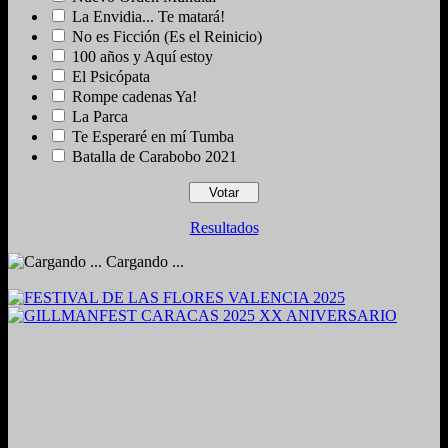
La Envidia... Te matará!
No es Ficción (Es el Reinicio)
100 años y Aquí estoy
El Psicópata
Rompe cadenas Ya!
La Parca
Te Esperaré en mí Tumba
Batalla de Carabobo 2021
Resultados
Cargando ...
2024. Grabado y Mezclado en Valencia, Venezuela.