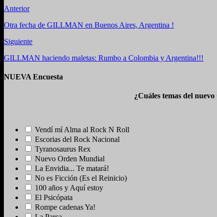
Anterior
Otra fecha de GILLMAN en Buenos Aires, Argentina !
Siguiente
GILLMAN haciendo maletas: Rumbo a Colombia y Argentina!!!
NUEVA Encuesta
¿Cuáles temas del nuevo
Vendí mí Alma al Rock N Roll
Escorias del Rock Nacional
Tyranosaurus Rex
Nuevo Orden Mundial
La Envidia... Te matará!
No es Ficción (Es el Reinicio)
100 años y Aquí estoy
El Psicópata
Rompe cadenas Ya!
La Parca