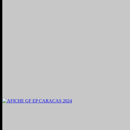
2024. Grabado y Mezclado en Valencia, Venezuela.