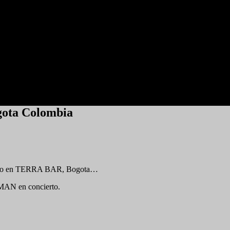
ota Colombia
e Junio en TERRA BAR, Bogota…
LMAN en concierto.