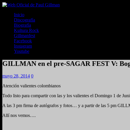
Inicio
Discografía
Biografía
Kultura Rock
Gillmanfest
Facebook
Instagram
Youtube
GILLMAN en el pre-SAGAR FEST V: Bog
mayo 28, 2014
0
Atención valientes colombianos
Todo listo para compartir con las y los valientes el Domingo 1 d
A las 3 pm firma de autógrafos y fotos… y a partir de las 5 pm GIL
Allí nos vemos….