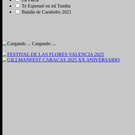
Te Esperaré en mí Tumba
Batalla de Carabobo 2021
Cargando ...
2024. Grabado y Mezclado en Valencia, Venezuela.