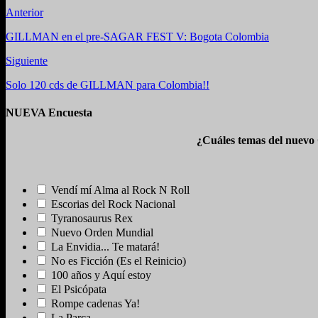
Anterior
GILLMAN en el pre-SAGAR FEST V: Bogota Colombia
Siguiente
Solo 120 cds de GILLMAN para Colombia!!
NUEVA Encuesta
¿Cuáles temas del nuevo
Vendí mí Alma al Rock N Roll
Escorias del Rock Nacional
Tyranosaurus Rex
Nuevo Orden Mundial
La Envidia... Te matará!
No es Ficción (Es el Reinicio)
100 años y Aquí estoy
El Psicópata
Rompe cadenas Ya!
La Parca