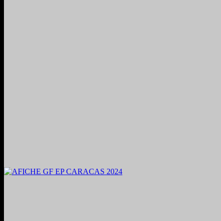
2024. Grabado y Mezclado en Valencia, Venezuela.