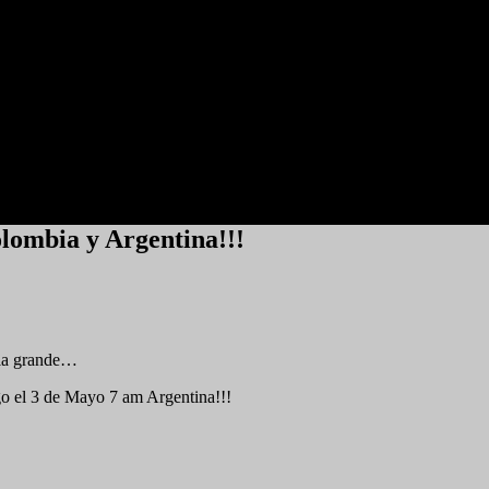
ombia y Argentina!!!
tria grande…
o el 3 de Mayo 7 am Argentina!!!