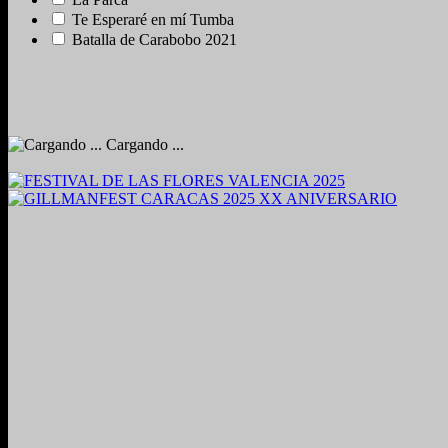
Te Esperaré en mí Tumba
Batalla de Carabobo 2021
Cargando ...
2024. Grabado y Mezclado en Valencia, Venezuela.