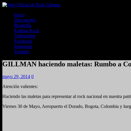
Inicio
Discografía
Biografía
Kultura Rock
Gillmanfest
Facebook
Instagram
Youtube
GILLMAN haciendo maletas: Rumbo a Col
mayo 29, 2014
0
Atención valientes:
Haciendo las maletas para representar al rock nacional en nuestra pa
Viernes 30 de Mayo, Aeropuerto el Dorado, Bogota, Colombia y lueg