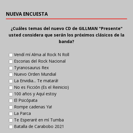
NUEVA ENCUESTA
¿Cuáles temas del nuevo CD de GILLMAN "Presente"
usted considera que serán los próximos clásicos de la
banda?
Vendí mí Alma al Rock N Roll
Escorias del Rock Nacional
Tyranosaurus Rex
Nuevo Orden Mundial
La Envidia... Te matará!
No es Ficción (Es el Reinicio)
100 años y Aquí estoy
El Psicópata
Rompe cadenas Ya!
La Parca
Te Esperaré en mí Tumba
Batalla de Carabobo 2021