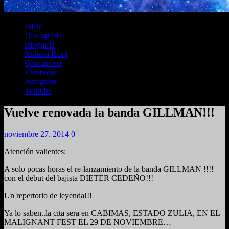
Inicio
Discografía
Biografía
Kultura Rock
Gillmanfest
Facebook
Instagram
Youtube
Vuelve renovada la banda GILLMAN!!!
noviembre 27, 2014
0
Atención valientes:
A solo pocas horas el re-lanzamiento de la banda GILLMAN !!!!
con el debut del bajista DIETER CEDEÑO!!!
Un repertorio de leyenda!!!
Ya lo saben..la cita sera en CABIMAS, ESTADO ZULIA, EN EL
MALIGNANT FEST EL 29 DE NOVIEMBRE…