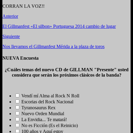
CORRAN LA VOZ!!
Anterior
El Gillmanfest «El silbon» Portuguesa 2014 cambio de lugar
Siguiente
Nos llevamos el Gillmanfest Mérida a la plaza de toros
NUEVA Encuesta
¿Cuáles temas del nuevo CD de GILLMAN "Presente" usted
considera que serán los próximos clásicos de la banda?
Vendí mí Alma al Rock N Roll
Escorias del Rock Nacional
Tyranosaurus Rex
Nuevo Orden Mundial
La Envidia... Te matará!
No es Ficción (Es el Reinicio)
100 años y Aquí estoy