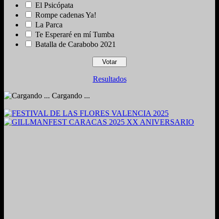
El Psicópata
Rompe cadenas Ya!
La Parca
Te Esperaré en mí Tumba
Batalla de Carabobo 2021
Resultados
Cargando ...
2024. Grabado y Mezclado en Valencia, Venezuela.