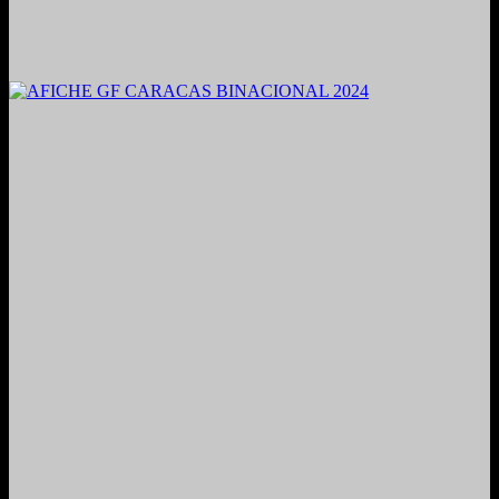
2021. Grabado y Mezclado en Valencia, Venezuela.