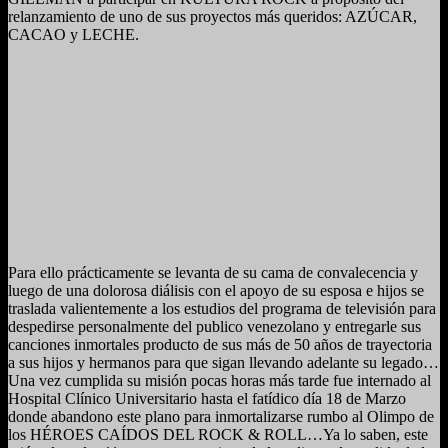
relanzamiento de uno de sus proyectos más queridos: AZÚCAR,
CACAO y LECHE.
Para ello prácticamente se levanta de su cama de convalecencia y
luego de una dolorosa diálisis con el apoyo de su esposa e hijos se
traslada valientemente a los estudios del programa de televisión para
despedirse personalmente del publico venezolano y entregarle sus
canciones inmortales producto de sus más de 50 años de trayectoria
a sus hijos y hermanos para que sigan llevando adelante su legado…
Una vez cumplida su misión pocas horas más tarde fue internado al
Hospital Clínico Universitario hasta el fatídico día 18 de Marzo
donde abandono este plano para inmortalizarse rumbo al Olimpo de
los HÉROES CAÍDOS DEL ROCK & ROLL…Ya lo saben, este