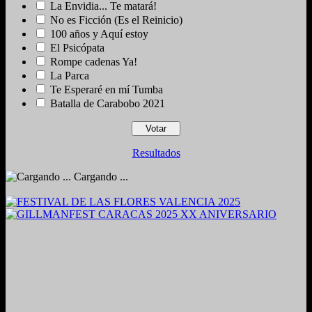
La Envidia... Te matará!
No es Ficción (Es el Reinicio)
100 años y Aquí estoy
El Psicópata
Rompe cadenas Ya!
La Parca
Te Esperaré en mí Tumba
Batalla de Carabobo 2021
Resultados
Cargando ...
2024. Grabado y Mezclado en Valencia, Venezuela.