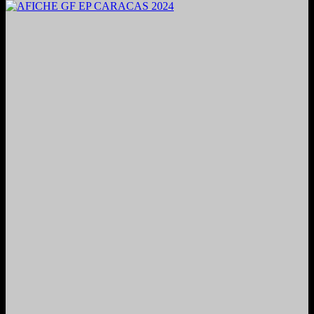
2024. Grabado y Mezclado en Valencia, Venezuela.