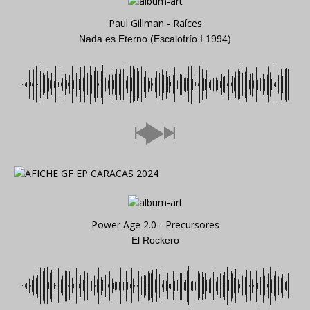
Paul Gillman - Raíces
Nada es Eterno (Escalofrío I 1994)
Power Age 2.0 - Precursores
El Rockero