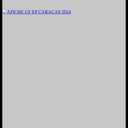
2024. Grabado y Mezclado en Valencia, Venezuela.