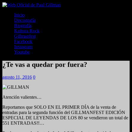
Inicio
Discografía
Biografía
Kultura Rock
Gillmanfest
Facebook
Instagram
Youtube
¿Te vas a quedar por fuera?
agosto 11, 2016
0
Atención valientes…
Reportamos que SOLO EN EL PRIMER DÍA de la venta de
entradas para la segunda función del GILLMANFEST EDICIÓN
ESPECIAL DE LEYENDAS DE LOS 80 se vendieron un total de
551 ENTRADAS!!…