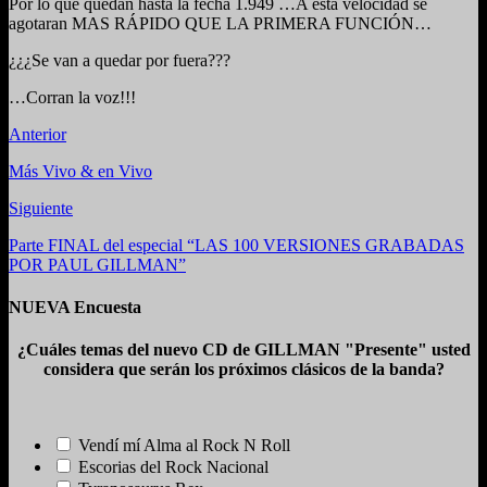
Por lo que quedan hasta la fecha 1.949 …A esta velocidad se
agotaran MAS RÁPIDO QUE LA PRIMERA FUNCIÓN…
¿¿¿Se van a quedar por fuera???
…Corran la voz!!!
Anterior
Más Vivo & en Vivo
Siguiente
Parte FINAL del especial “LAS 100 VERSIONES GRABADAS
POR PAUL GILLMAN”
NUEVA Encuesta
¿Cuáles temas del nuevo CD de GILLMAN "Presente" usted
considera que serán los próximos clásicos de la banda?
Vendí mí Alma al Rock N Roll
Escorias del Rock Nacional