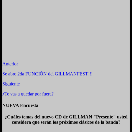
Anterior
Se abre 2da FUNCIÓN del GILLMANFEST!!!
Siguiente
¿Te vas a quedar por fuera?
NUEVA Encuesta
¿Cuáles temas del nuevo CD de GILLMAN "Presente" usted
considera que serán los próximos clásicos de la banda?