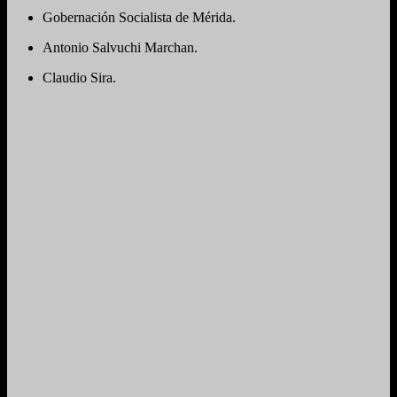
Gobernación Socialista de Mérida.
Antonio Salvuchi Marchan.
Claudio Sira.
Teatro de la Opera de Maracay, 20 de Febrero 2016.