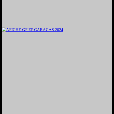
2024. Grabado y Mezclado en Valencia, Venezuela.