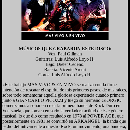
MÚSICOS QUE GRABARON ESTE DISCO:
Voz: Paul Gillman
Guitarras: Luis Alfredo Loyo H.
Bajo: Dieter Cedeño.
Batería: Vicente Arcuri
Coros: Luis Alfredo Loyo H.
«Éste trabajo MÁS VIVO & EN VIVO se realiza con la firme
intención de rescatar el espíritu de mis primeros pasos, de mis raíces,
sobre todo rememorar aquella gloriosa experiencia cuando primero
junto a GIANCARLO PICOZZI y luego su hermano GIORGIO
comenzamos a soñar en crear la primera banda de Rock Duro en
Venezuela, que tomara en serio la verdadera actitud de éste género
musical, lo que dio como resultado en 1978 al POWER AGE, que
posteriormente en 1981 se convirtió en ARKANGEL, la banda que
le dio definitivamente a nuestro Rock, un movimiento, una bandera,