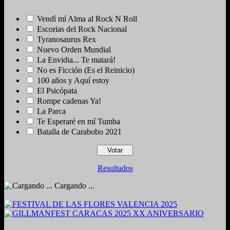
Vendí mí Alma al Rock N Roll
Escorias del Rock Nacional
Tyranosaurus Rex
Nuevo Orden Mundial
La Envidia... Te matará!
No es Ficción (Es el Reinicio)
100 años y Aquí estoy
El Psicópata
Rompe cadenas Ya!
La Parca
Te Esperaré en mí Tumba
Batalla de Carabobo 2021
Resultados
Cargando ...