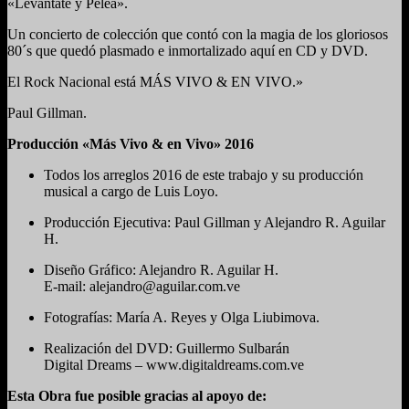
«Levántate y Pelea».
Un concierto de colección que contó con la magia de los gloriosos
80´s que quedó plasmado e inmortalizado aquí en CD y DVD.
El Rock Nacional está MÁS VIVO & EN VIVO.»
Paul Gillman.
Producción «Más Vivo & en Vivo» 2016
Todos los arreglos 2016 de este trabajo y su producción
musical a cargo de Luis Loyo.
Producción Ejecutiva: Paul Gillman y Alejandro R. Aguilar
H.
Diseño Gráfico: Alejandro R. Aguilar H.
E-mail: alejandro@aguilar.com.ve
Fotografías: María A. Reyes y Olga Liubimova.
Realización del DVD: Guillermo Sulbarán
Digital Dreams – www.digitaldreams.com.ve
Esta Obra fue posible gracias al apoyo de: