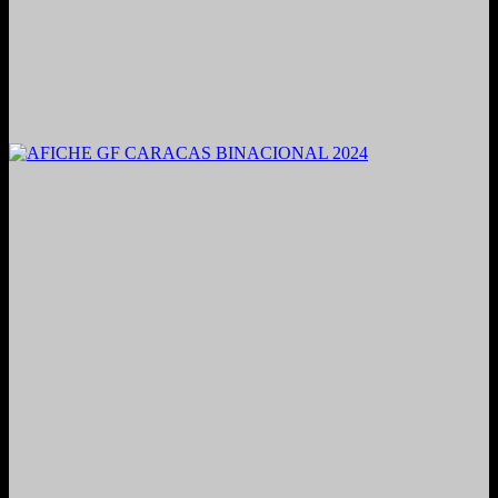
2021. Grabado y Mezclado en Valencia, Venezuela.