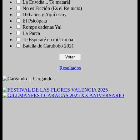
La Envidia... Te matará!
No es Ficción (Es el Reinicio)
100 años y Aquí estoy
El Psicópata
Rompe cadenas Ya!
La Parca
Te Esperaré en mí Tumba
Batalla de Carabobo 2021
Resultados
Cargando ...
2024. Grabado y Mezclado en Valencia, Venezuela.