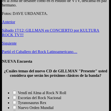
en la zona de desastre como en el estudio de VTV, descansa en paz
hermano.
Fotos: DAVE URDANETA.
Anterior
Sábado 17/12: GILLMAN en CONCIERTO por KULTURA
ROCK TV!!!
Siguiente
Partió el Caballero del Rock Latinoamericano…
NUEVA Encuesta
¿Cuáles temas del nuevo CD de GILLMAN "Presente" usted
considera que serán los próximos clásicos de la banda?
Vendí mí Alma al Rock N Roll
Escorias del Rock Nacional
Tyranosaurus Rex
Nuevo Orden Mundial