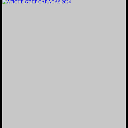
2024. Grabado y Mezclado en Valencia, Venezuela.