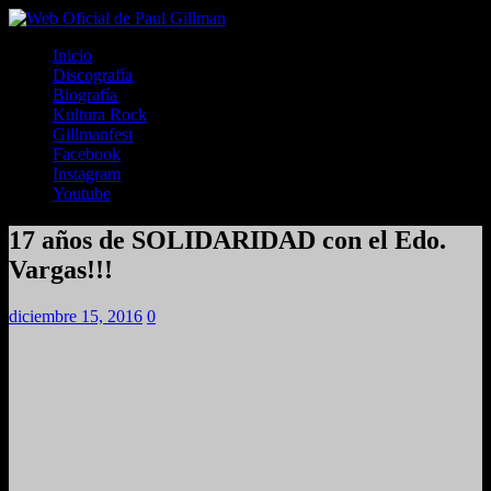
Inicio
Discografía
Biografía
Kultura Rock
Gillmanfest
Facebook
Instagram
Youtube
17 años de SOLIDARIDAD con el Edo.
Vargas!!!
diciembre 15, 2016
0