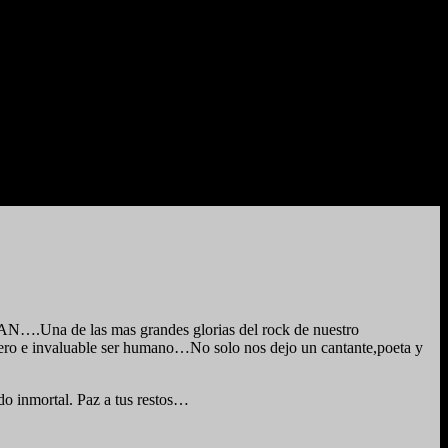
N….Una de las mas grandes glorias del rock de nuestro
enero e invaluable ser humano…No solo nos dejo un cantante,poeta y
do inmortal. Paz a tus restos…