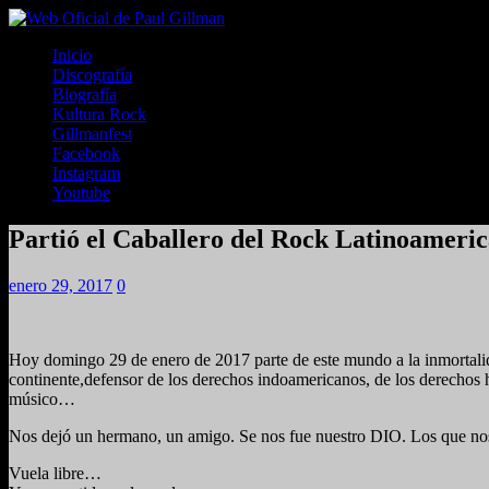
Inicio
Discografía
Biografía
Kultura Rock
Gillmanfest
Facebook
Instagram
Youtube
Partió el Caballero del Rock Latinoamer
enero 29, 2017
0
Hoy domingo 29 de enero de 2017 parte de este mundo a la inmorta
continente,defensor de los derechos indoamericanos, de los derechos
músico…
Nos dejó un hermano, un amigo. Se nos fue nuestro DIO. Los que nos 
Vuela libre…