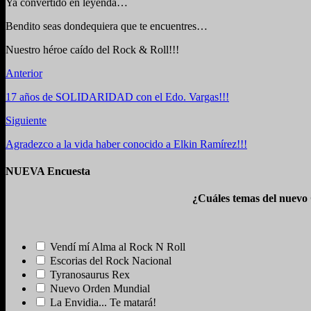
Ya convertido en leyenda…
Bendito seas dondequiera que te encuentres…
Nuestro héroe caído del Rock & Roll!!!
Anterior
17 años de SOLIDARIDAD con el Edo. Vargas!!!
Siguiente
Agradezco a la vida haber conocido a Elkin Ramírez!!!
NUEVA Encuesta
¿Cuáles temas del nuevo
Vendí mí Alma al Rock N Roll
Escorias del Rock Nacional
Tyranosaurus Rex
Nuevo Orden Mundial
La Envidia... Te matará!