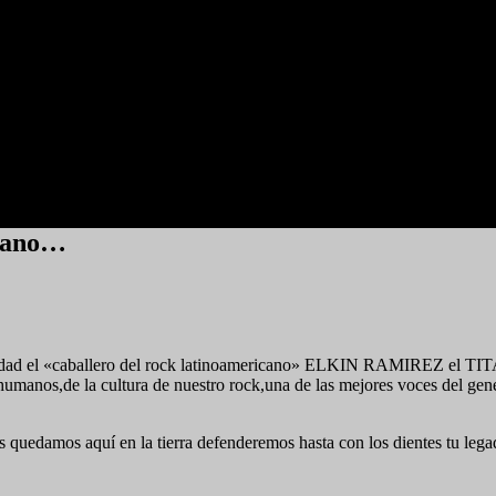
icano…
lidad el «caballero del rock latinoamericano» ELKIN RAMIREZ el TITA
 humanos,de la cultura de nuestro rock,una de las mejores voces del g
quedamos aquí en la tierra defenderemos hasta con los dientes tu lega