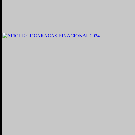
2021. Grabado y Mezclado en Valencia, Venezuela.