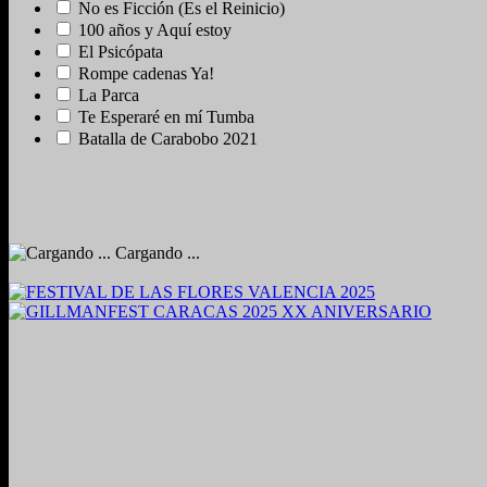
No es Ficción (Es el Reinicio)
100 años y Aquí estoy
El Psicópata
Rompe cadenas Ya!
La Parca
Te Esperaré en mí Tumba
Batalla de Carabobo 2021
Cargando ...
2024. Grabado y Mezclado en Valencia, Venezuela.