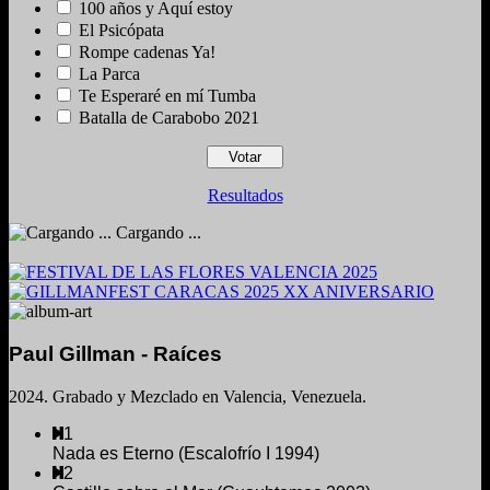
100 años y Aquí estoy
El Psicópata
Rompe cadenas Ya!
La Parca
Te Esperaré en mí Tumba
Batalla de Carabobo 2021
Resultados
Cargando ...
Paul Gillman - Raíces
2024. Grabado y Mezclado en Valencia, Venezuela.
1
Nada es Eterno (Escalofrío I 1994)
2