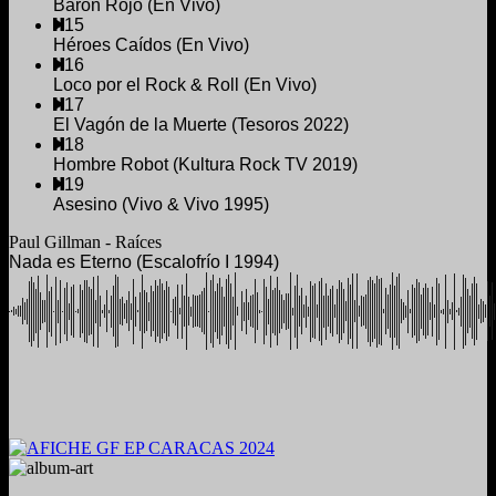
Barón Rojo (En Vivo)
15
Héroes Caídos (En Vivo)
16
Loco por el Rock & Roll (En Vivo)
17
El Vagón de la Muerte (Tesoros 2022)
18
Hombre Robot (Kultura Rock TV 2019)
19
Asesino (Vivo & Vivo 1995)
Paul Gillman - Raíces
Nada es Eterno (Escalofrío I 1994)