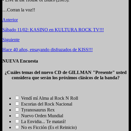
…Corran la voz!!
Anterior
Sábado 11/02: KASINO en KULTURA ROCK TV!!!
Siguiente
Hace 40 años, ensayando disfrazados de KISS!!!
NUEVA Encuesta
¿Cuáles temas del nuevo CD de GILLMAN "Presente" usted
considera que serán los próximos clásicos de la banda?
Vendí mí Alma al Rock N Roll
Escorias del Rock Nacional
Tyranosaurus Rex
Nuevo Orden Mundial
La Envidia... Te matará!
No es Ficción (Es el Reinicio)