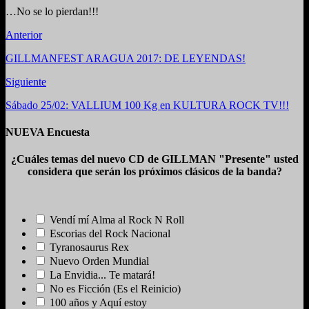
…No se lo pierdan!!!
Anterior
GILLMANFEST ARAGUA 2017: DE LEYENDAS!
Siguiente
Sábado 25/02: VALLIUM 100 Kg en KULTURA ROCK TV!!!
NUEVA Encuesta
¿Cuáles temas del nuevo CD de GILLMAN "Presente" usted
considera que serán los próximos clásicos de la banda?
Vendí mí Alma al Rock N Roll
Escorias del Rock Nacional
Tyranosaurus Rex
Nuevo Orden Mundial
La Envidia... Te matará!
No es Ficción (Es el Reinicio)
100 años y Aquí estoy