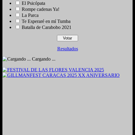
El Psicópata
Rompe cadenas Ya!
La Parca
Te Esperaré en mí Tumba
Batalla de Carabobo 2021
Resultados
Cargando ...
2024. Grabado y Mezclado en Valencia, Venezuela.