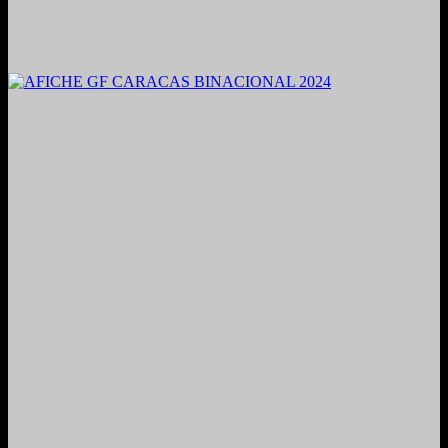
2021. Grabado y Mezclado en Valencia, Venezuela.