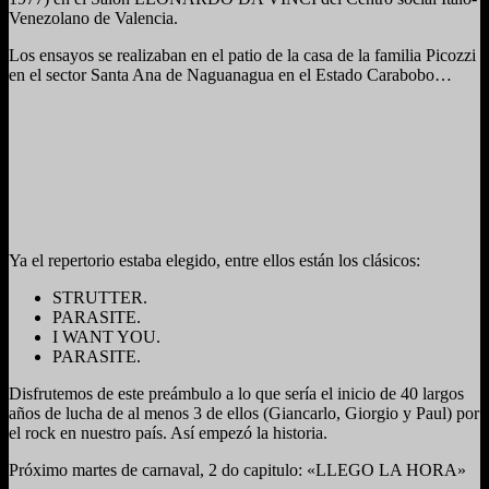
Venezolano de Valencia.
Los ensayos se realizaban en el patio de la casa de la familia Picozzi
en el sector Santa Ana de Naguanagua en el Estado Carabobo…
Ya el repertorio estaba elegido, entre ellos están los clásicos:
STRUTTER.
PARASITE.
I WANT YOU.
PARASITE.
Disfrutemos de este preámbulo a lo que sería el inicio de 40 largos
años de lucha de al menos 3 de ellos (Giancarlo, Giorgio y Paul) por
el rock en nuestro país. Así empezó la historia.
Próximo martes de carnaval, 2 do capitulo: «LLEGO LA HORA»