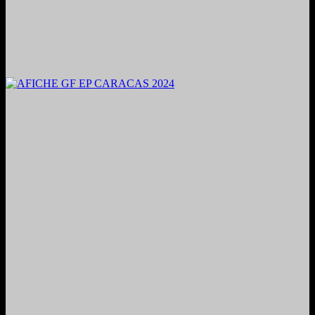
2024. Grabado y Mezclado en Valencia, Venezuela.