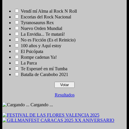
Vendí mí Alma al Rock N Roll
Escorias del Rock Nacional
Tyranosaurus Rex
Nuevo Orden Mundial
La Envidia... Te matará!
No es Ficción (Es el Reinicio)
100 años y Aquí estoy
El Psicópata
Rompe cadenas Ya!
La Parca
Te Esperaré en mí Tumba
Batalla de Carabobo 2021
Resultados
Cargando ...