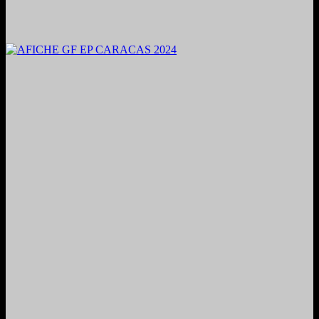
2024. Grabado y Mezclado en Valencia, Venezuela.