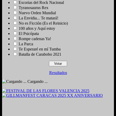
Escorias del Rock Nacional
Tyranosaurus Rex
Nuevo Orden Mundial
La Envidia... Te matará!
No es Ficción (Es el Reinicio)
100 años y Aquí estoy
El Psicópata
Rompe cadenas Ya!
La Parca
Te Esperaré en mí Tumba
Batalla de Carabobo 2021
Resultados
Cargando ...
2024. Grabado y Mezclado en Valencia, Venezuela.