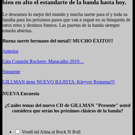
bien en alto el estandarte de la banda hasta hoy.
Le deseamos lo mejor del mundo y mucha suerte para el y toda su
familia para los próximos pasos que van a seguir en su búsqueda de
otros retos y destinos futuros. Las puertas de la banda siempre
estarán abiertas.
Buena suerte hermano del metal!! MUCHO ÉXITO!!!
Anterior
Gira Corazón Rockero: Maracaibo 2019…
Siguiente
GILLMAN tiene NUEVO BAJISTA: Kleyver Requena!!!
NUEVA Encuesta
¿Cuáles temas del nuevo CD de GILLMAN "Presente" usted
considera que serán los próximos clásicos de la banda?
Vendí mí Alma al Rock N Roll