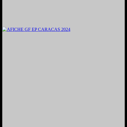
2024. Grabado y Mezclado en Valencia, Venezuela.