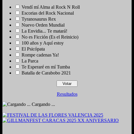
Vendí mí Alma al Rock N Roll
Escorias del Rock Nacional
Tyranosaurus Rex
Nuevo Orden Mundial
La Envidia... Te matará!
No es Ficción (Es el Reinicio)
100 años y Aquí estoy
El Psicópata
Rompe cadenas Ya!
La Parca
Te Esperaré en mí Tumba
Batalla de Carabobo 2021
Resultados
Cargando ...