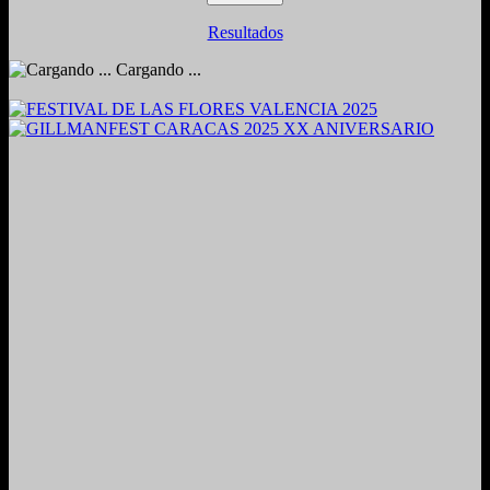
Resultados
Cargando ...
2024. Grabado y Mezclado en Valencia, Venezuela.