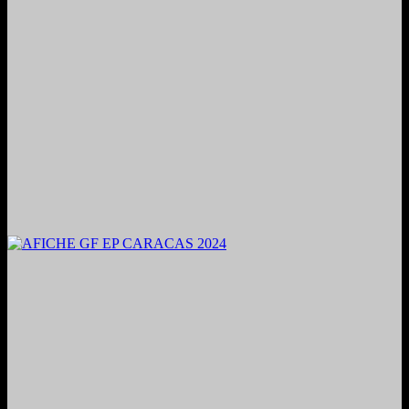
2024. Grabado y Mezclado en Valencia, Venezuela.