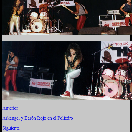
Anterior
Arkángel y Barón Rojo en el Poliedro
Siguiente