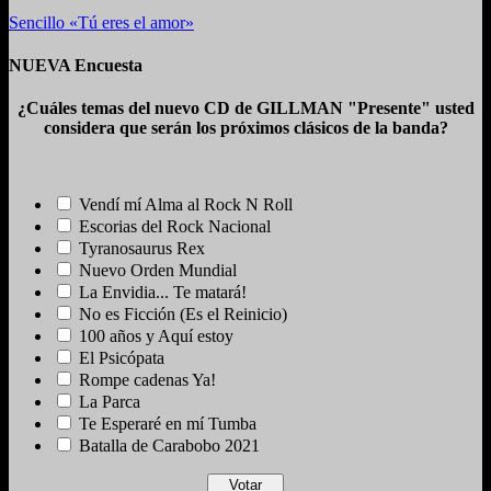
Sencillo «Tú eres el amor»
NUEVA Encuesta
¿Cuáles temas del nuevo CD de GILLMAN "Presente" usted
considera que serán los próximos clásicos de la banda?
Vendí mí Alma al Rock N Roll
Escorias del Rock Nacional
Tyranosaurus Rex
Nuevo Orden Mundial
La Envidia... Te matará!
No es Ficción (Es el Reinicio)
100 años y Aquí estoy
El Psicópata
Rompe cadenas Ya!
La Parca
Te Esperaré en mí Tumba
Batalla de Carabobo 2021