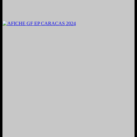
2024. Grabado y Mezclado en Valencia, Venezuela.