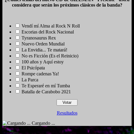
considera que serán los próximos clásicos de la banda?
Vendí mí Alma al Rock N Roll
Escorias del Rock Nacional
Tyranosaurus Rex
Nuevo Orden Mundial
La Envidia... Te matará!
No es Ficción (Es el Reinicio)
100 años y Aquí estoy
El Psicópata
Rompe cadenas Ya!
La Parca
Te Esperaré en mí Tumba
Batalla de Carabobo 2021
Resultados
Cargando ...