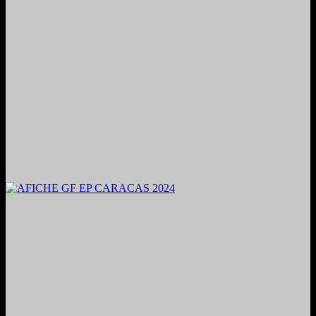
2024. Grabado y Mezclado en Valencia, Venezuela.