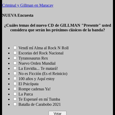
Criminal y Gillman en Maracay
NUEVA Encuesta
¿Cuáles temas del nuevo CD de GILLMAN "Presente" usted
considera que serán los próximos clásicos de la banda?
Vendí mí Alma al Rock N Roll
Escorias del Rock Nacional
Tyranosaurus Rex
Nuevo Orden Mundial
La Envidia... Te matará!
No es Ficción (Es el Reinicio)
100 años y Aquí estoy
El Psicópata
Rompe cadenas Ya!
La Parca
Te Esperaré en mí Tumba
Batalla de Carabobo 2021