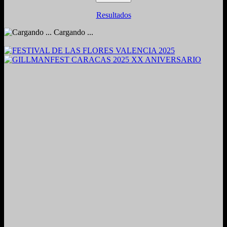
Resultados
Cargando ...
2024. Grabado y Mezclado en Valencia, Venezuela.