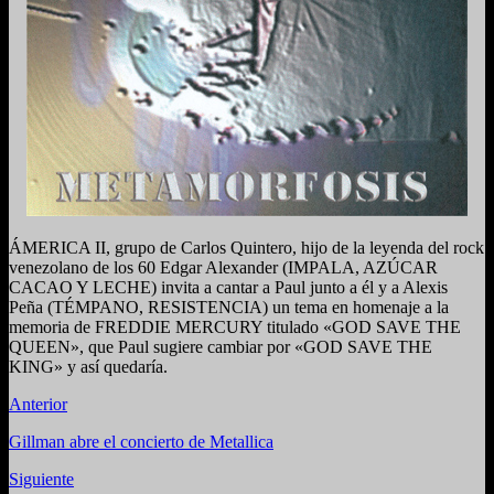
ÁMERICA II, grupo de Carlos Quintero, hijo de la leyenda del rock
venezolano de los 60 Edgar Alexander (IMPALA, AZÚCAR
CACAO Y LECHE) invita a cantar a Paul junto a él y a Alexis
Peña (TÉMPANO, RESISTENCIA) un tema en homenaje a la
memoria de FREDDIE MERCURY titulado «GOD SAVE THE
QUEEN», que Paul sugiere cambiar por «GOD SAVE THE
KING» y así quedaría.
Anterior
Gillman abre el concierto de Metallica
Siguiente