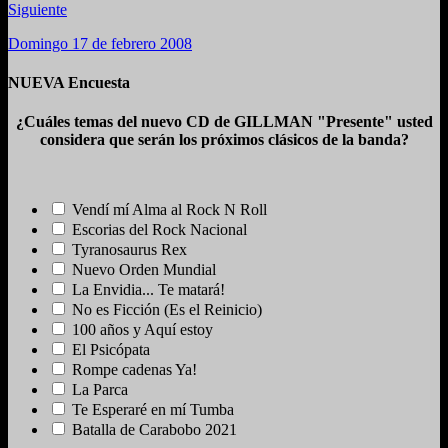
Siguiente
Domingo 17 de febrero 2008
NUEVA Encuesta
¿Cuáles temas del nuevo CD de GILLMAN "Presente" usted
considera que serán los próximos clásicos de la banda?
Vendí mí Alma al Rock N Roll
Escorias del Rock Nacional
Tyranosaurus Rex
Nuevo Orden Mundial
La Envidia... Te matará!
No es Ficción (Es el Reinicio)
100 años y Aquí estoy
El Psicópata
Rompe cadenas Ya!
La Parca
Te Esperaré en mí Tumba
Batalla de Carabobo 2021