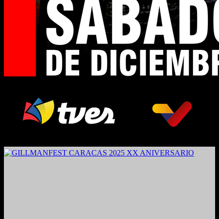
2024. Grabado y Mezclado en Valencia, Venezuela.