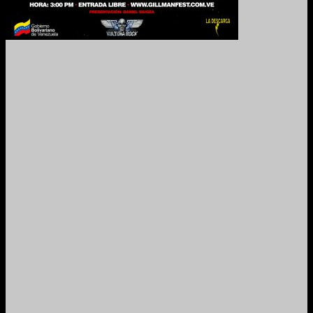
2024. Grabado y Mezclado en Valencia, Venezuela.