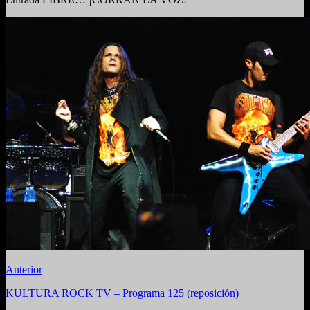
Anterior
KULTURA ROCK TV – Programa 125 (reposición)