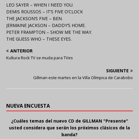
LEO SAYER – WHEN I NEED YOU.
DEMIS ROUSSOS – IT’S FIVE O’CLOCK
THE JACKSON’S FIVE – BEN.
JERMAINE JACKSON – DADDY’S HOME.
PETER FRAMPTON – SHOW ME THE WAY.
THE GUESS WHO – THESE EYES.
ANTERIOR
Kultura Rock TV se muda para TVes
SIGUIENTE
Gillman este martes en la Villa Olímpica de Carabobo
NUEVA ENCUESTA
¿Cuáles temas del nuevo CD de GILLMAN "Presente"
usted considera que serán los próximos clásicos de la
banda?