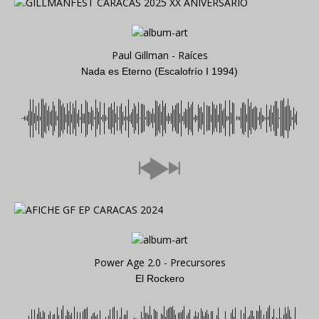
Paul Gillman - Raíces
Nada es Eterno (Escalofrío I 1994)
Power Age 2.0 - Precursores
El Rockero