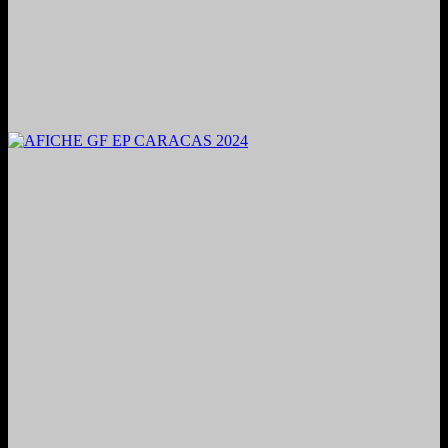
2024. Grabado y Mezclado en Valencia, Venezuela.