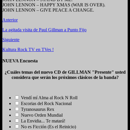
JOHN LENNON – HAPPY XMAS (WAR IS OVER).
JOHN LENNON – GIVE PEACE A CHANGE.
Anterior
La agitada visita de Paul Gillman a Punto Fijo
Siguiente
Kultura Rock TV en TVes !
NUEVA Encuesta
¿Cuáles temas del nuevo CD de GILLMAN "Presente" usted
considera que serán los próximos clásicos de la banda?
Vendí mí Alma al Rock N Roll
Escorias del Rock Nacional
Tyranosaurus Rex
Nuevo Orden Mundial
La Envidia... Te matará!
No es Ficción (Es el Reinicio)