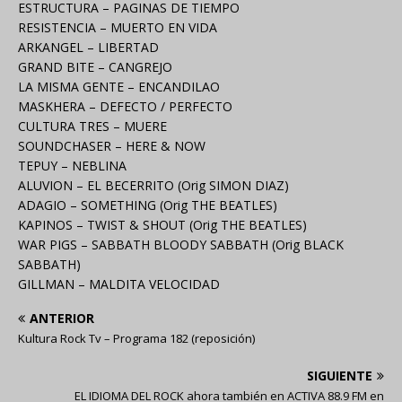
ESTRUCTURA – PAGINAS DE TIEMPO
RESISTENCIA – MUERTO EN VIDA
ARKANGEL – LIBERTAD
GRAND BITE – CANGREJO
LA MISMA GENTE – ENCANDILAO
MASKHERA – DEFECTO / PERFECTO
CULTURA TRES – MUERE
SOUNDCHASER – HERE & NOW
TEPUY – NEBLINA
ALUVION – EL BECERRITO (Orig SIMON DIAZ)
ADAGIO – SOMETHING (Orig THE BEATLES)
KAPINOS – TWIST & SHOUT (Orig THE BEATLES)
WAR PIGS – SABBATH BLOODY SABBATH (Orig BLACK
SABBATH)
GILLMAN – MALDITA VELOCIDAD
ANTERIOR
Kultura Rock Tv – Programa 182 (reposición)
SIGUIENTE
EL IDIOMA DEL ROCK ahora también en ACTIVA 88.9 FM en