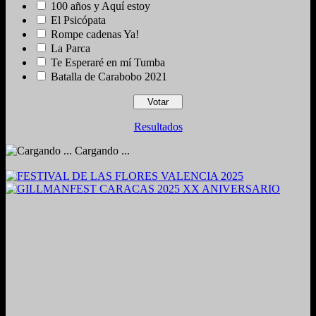
100 años y Aquí estoy
El Psicópata
Rompe cadenas Ya!
La Parca
Te Esperaré en mí Tumba
Batalla de Carabobo 2021
Resultados
Cargando ...
2024. Grabado y Mezclado en Valencia, Venezuela.