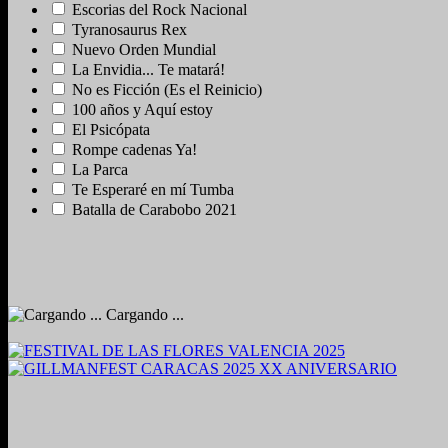
Escorias del Rock Nacional
Tyranosaurus Rex
Nuevo Orden Mundial
La Envidia... Te matará!
No es Ficción (Es el Reinicio)
100 años y Aquí estoy
El Psicópata
Rompe cadenas Ya!
La Parca
Te Esperaré en mí Tumba
Batalla de Carabobo 2021
Cargando ...
2024. Grabado y Mezclado en Valencia, Venezuela.