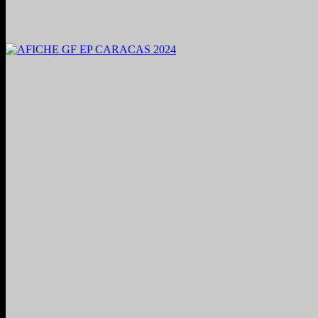
2024. Grabado y Mezclado en Valencia, Venezuela.