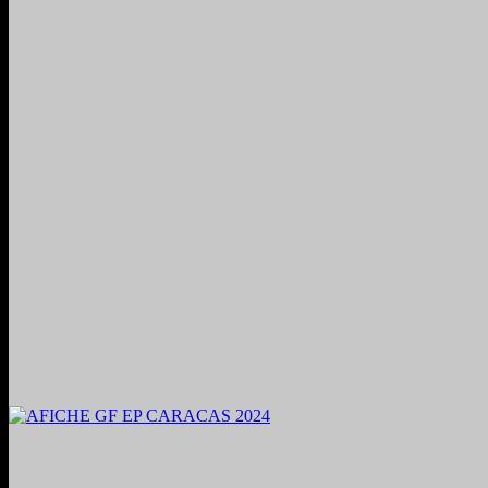
2024. Grabado y Mezclado en Valencia, Venezuela.