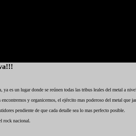
va!!!
 es un lugar donde se reúnen todas las tribus leales del metal a nivel
ncontremos y organicemos, el ejército mas poderoso del metal que jam
stidores pendiente de que cada detalle sea lo mas perfecto posible.
 rock nacional.