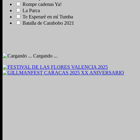
Rompe cadenas Ya!
La Parca
Te Esperaré en mí Tumba
Batalla de Carabobo 2021
Cargando ...
2024. Grabado y Mezclado en Valencia, Venezuela.