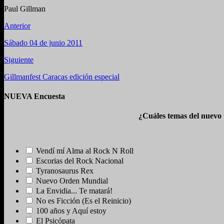
Paul Gillman
Anterior
Sábado 04 de junio 2011
Siguiente
Gillmanfest Caracas edición especial
NUEVA Encuesta
¿Cuáles temas del nuevo
Vendí mí Alma al Rock N Roll
Escorias del Rock Nacional
Tyranosaurus Rex
Nuevo Orden Mundial
La Envidia... Te matará!
No es Ficción (Es el Reinicio)
100 años y Aquí estoy
El Psicópata