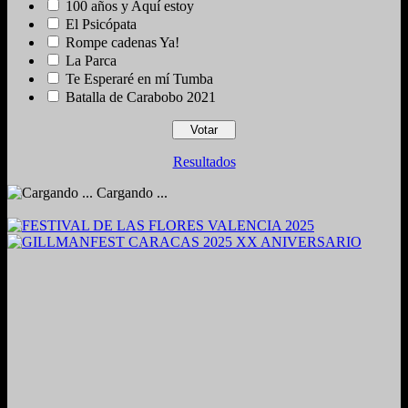
100 años y Aquí estoy
El Psicópata
Rompe cadenas Ya!
La Parca
Te Esperaré en mí Tumba
Batalla de Carabobo 2021
Resultados
Cargando ...
2024. Grabado y Mezclado en Valencia, Venezuela.