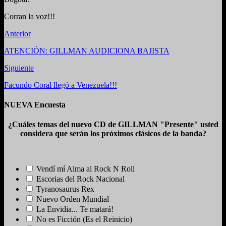
Corran la voz!!!
Anterior
ATENCIÓN: GILLMAN AUDICIONA BAJISTA
Siguiente
Facundo Coral llegó a Venezuela!!!
NUEVA Encuesta
¿Cuáles temas del nuevo CD de GILLMAN "Presente" usted
considera que serán los próximos clásicos de la banda?
Vendí mí Alma al Rock N Roll
Escorias del Rock Nacional
Tyranosaurus Rex
Nuevo Orden Mundial
La Envidia... Te matará!
No es Ficción (Es el Reinicio)