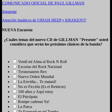
COMUNICADO OFICIAL DE PAUL GILLMAN
Siguiente
Atención fanáticos de URIAH HEEP y KRAKEN!!!
NUEVA Encuesta
¿Cuáles temas del nuevo CD de GILLMAN "Presente" usted
considera que serán los próximos clásicos de la banda?
Vendí mí Alma al Rock N Roll
Escorias del Rock Nacional
Tyranosaurus Rex
Nuevo Orden Mundial
La Envidia... Te matará!
No es Ficción (Es el Reinicio)
100 años y Aquí estoy
El Psicópata
Rompe cadenas Ya!
La Parca
Te Esperaré en mí Tumba