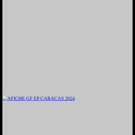
2024. Grabado y Mezclado en Valencia, Venezuela.