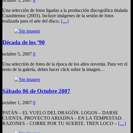
octubre 5, 2007
0
Una selección de fotos ligadas a la producción discográfica titulada
Cuauhtemoc (2003). Incluye imágenes de la sesión de fotos
realizada para el arte del disco,
[…]
Década de los ’90
octubre 5, 2007
0
Una selección de fotos de la época de los años noventa. Para ver el
resto de la galería, debes hacer click sobre la imagen…
Sábado 06 de Octubre 2007
octubre 1, 2007
0
PATÁN – EL VUELO DEL DRAGÓN. LOGOS – DARSE
CUENTA. PROYECTO ARIADNA – EN LA TEMPESTAD.
RAZONES – CORRE POR TU SUERTE. TREN LOCO –
[…]