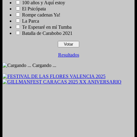
100 años y Aquí estoy
El Psicópata
Rompe cadenas Ya!
La Parca
Te Esperaré en mí Tumba
Batalla de Carabobo 2021
Resultados
Cargando ...
2024. Grabado y Mezclado en Valencia, Venezuela.