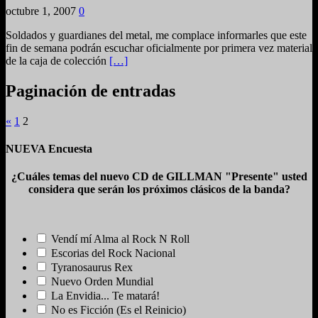
octubre 1, 2007
0
Soldados y guardianes del metal, me complace informarles que este
fin de semana podrán escuchar oficialmente por primera vez material
de la caja de colección
[…]
Paginación de entradas
«
1
2
NUEVA Encuesta
¿Cuáles temas del nuevo CD de GILLMAN "Presente" usted
considera que serán los próximos clásicos de la banda?
Vendí mí Alma al Rock N Roll
Escorias del Rock Nacional
Tyranosaurus Rex
Nuevo Orden Mundial
La Envidia... Te matará!
No es Ficción (Es el Reinicio)