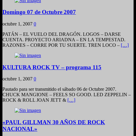
Domingo 07 de Octubre 2007
octubre 1, 2007
0
PATÁN – EL VUELO DEL DRAGÓN. LOGOS – DARSE
CUENTA. PROYECTO ARIADNA – EN LA TEMPESTAD.
RAZONES – CORRE POR TU SUERTE. TREN LOCO –
[…]
KULTURA ROCK TV – programa 115
octubre 1, 2007
0
Pautado para ser transmitido el sábado 06 de Octubre 2007.
CHUCK MANGIONE – FEELS SO GOOD. LED ZEPPELIN –
ROCK & ROLL JOAN JETT &
[…]
«PAUL GILLMAN 30 AÑOS DE ROCK
NACIONAL»