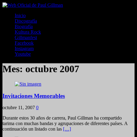
Inicio
Discografía
Biografía
Kultura Rock
Gillmanfest
Facebook
Instagram
Youtube
Mes:
octubre 2007
Invitaciones Memorables
octubre 11, 2007
0
Durante estos 30 años de carrera, Paul Gillman ha compartido
tarima con muchas bandas y agrupaciones de diferentes países. A
continuación un listado con las
[…]